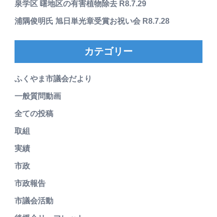
泉学区 曙地区の有害植物除去 R8.7.29
浦隅俊明氏 旭日単光章受賞お祝い会 R8.7.28
カテゴリー
ふくやま市議会だより
一般質問動画
全ての投稿
取組
実績
市政
市政報告
市議会活動