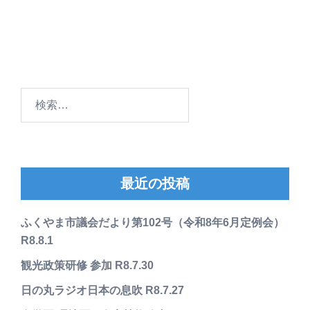
検
索:
最近の投稿
ふくやま市議会だより第102号（令和8年6月定例会）
R8.8.1
観光政策研修 参加 R8.7.30
日の丸ラジオ日本の息吹 R8.7.27