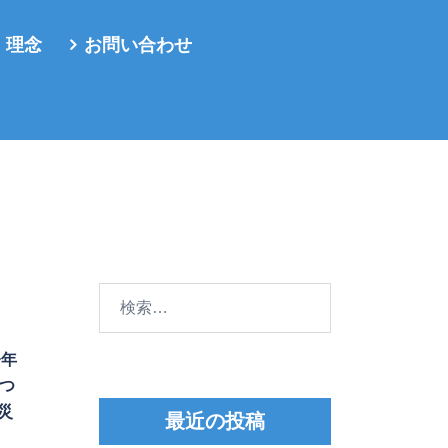
・理念
お問い合わせ
ッ
検
索:
今年
つ
災
最近の投稿