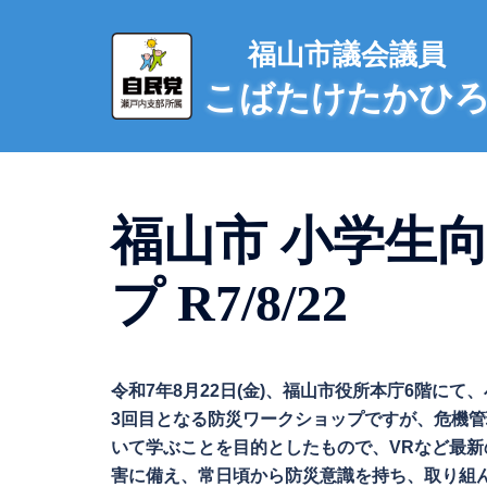
コ
ン
福山市議会議員
テ
こばたけたかひ
ン
ツ
へ
ス
キ
福山市 小学生
ッ
プ
プ R7/8/22
令和7年8月22日(金)、福山市役所本庁6階に
3回目となる防災ワークショップですが、危機
いて学ぶことを目的としたもので、VRなど最
害に備え、常日頃から防災意識を持ち、取り組んで参