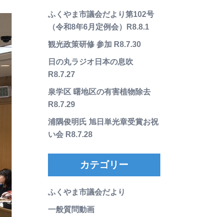
ふくやま市議会だより第102号
（令和8年6月定例会）R8.8.1
観光政策研修 参加 R8.7.30
日の丸ラジオ日本の息吹
R8.7.27
泉学区 曙地区の有害植物除去
R8.7.29
浦隅俊明氏 旭日単光章受賞お祝
い会 R8.7.28
カテゴリー
ふくやま市議会だより
一般質問動画