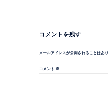
ビ
ゲ
ー
シ
コメントを残す
ョ
ン
メールアドレスが公開されることはあ
コメント
※