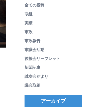
全ての投稿
取組
実績
市政
市政報告
市議会活動
後援会リーフレット
新聞記事
誠友会だより
議会取組
アーカイブ