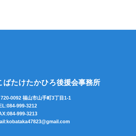
こばたけたかひろ後援会事務所
720-0092 福山市山手町3丁目1-1
EL:084-999-3212
AX:084-999-3213
ail:kobataka47823@gmail.com