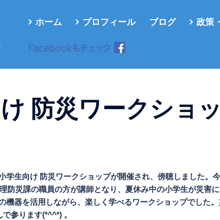
ホーム
プロフィール
ブログ
政策
ろ
向け 防災ワークショ
て、小学生向け 防災ワークショップが開催され、傍聴しました。
管理防災課の職員の方が講師となり、夏休み中の小学生が災害に
新の機器を活用しながら、楽しく学べるワークショップでした。
ります(*^^*) 。