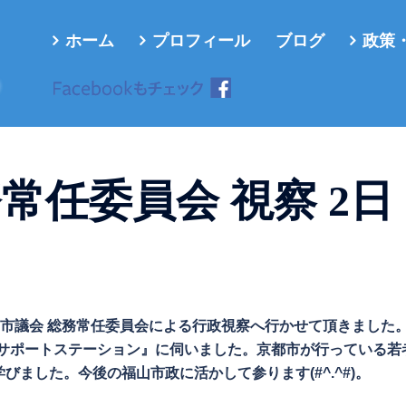
ホーム
プロフィール
ブログ
政策
ろ
常任委員会 視察 2日
、福山市議会 総務常任委員会による行政視察へ行かせて頂きました。
若者サポートステーション』に伺いました。京都市が行っている若
ました。今後の福山市政に活かして参ります(#^.^#)。