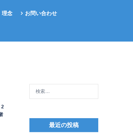
・理念
お問い合わせ
検
索:
2
者
最近の投稿