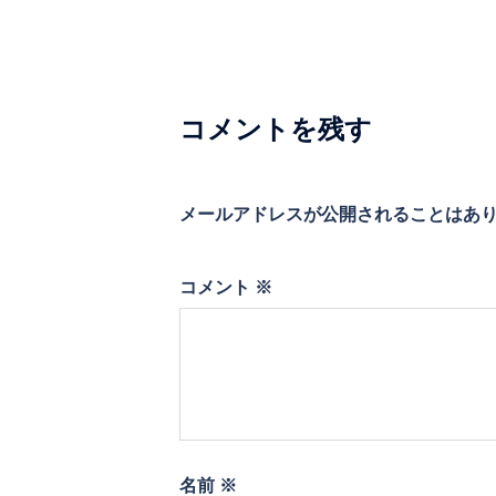
ゲ
ー
シ
コメントを残す
ョ
ン
メールアドレスが公開されることはあ
コメント
※
名前
※