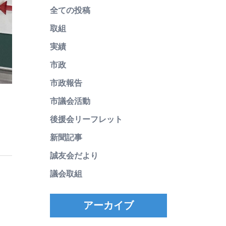
全ての投稿
取組
実績
市政
市政報告
市議会活動
後援会リーフレット
新聞記事
誠友会だより
議会取組
アーカイブ