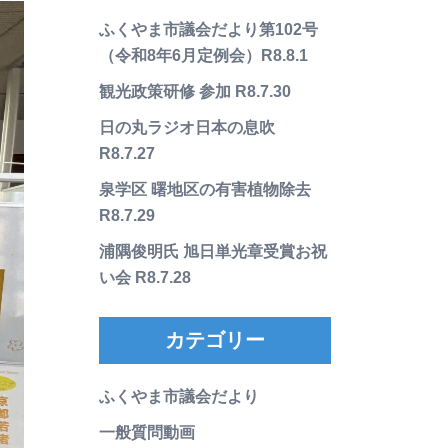
ふくやま市議会だより第102号
（令和8年6月定例会）R8.8.1
観光政策研修 参加 R8.7.30
日の丸ラジオ日本の息吹
R8.7.27
泉学区 曙地区の有害植物除去
R8.7.29
浦隅俊明氏 旭日単光章受賞お祝
い会 R8.7.28
カテゴリー
ふくやま市議会だより
一般質問動画