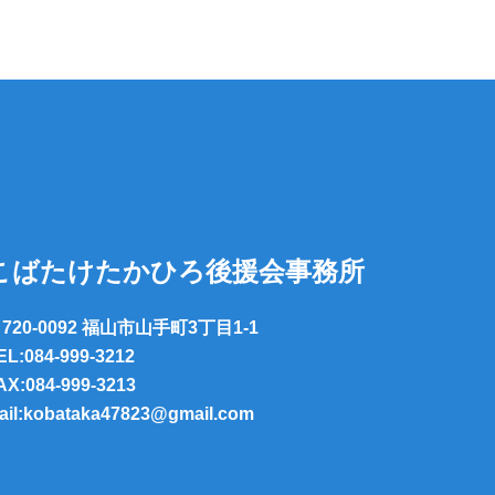
こばたけたかひろ後援会事務所
720-0092 福山市山手町3丁目1-1
EL:084-999-3212
AX:084-999-3213
ail:kobataka47823@gmail.com