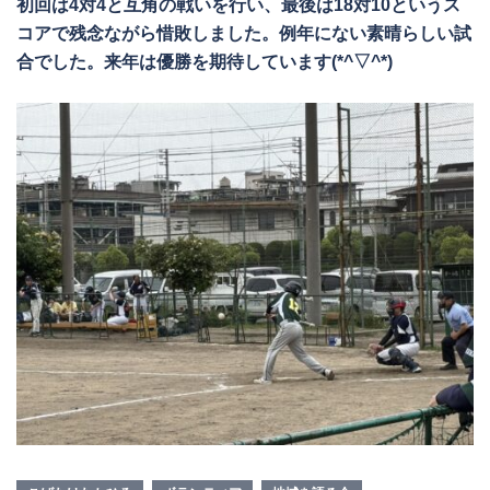
初回は4対4と互角の戦いを行い、最後は18対10というス
コアで残念ながら惜敗しました。例年にない素晴らしい試
合でした。来年は優勝を期待しています(*^▽^*)