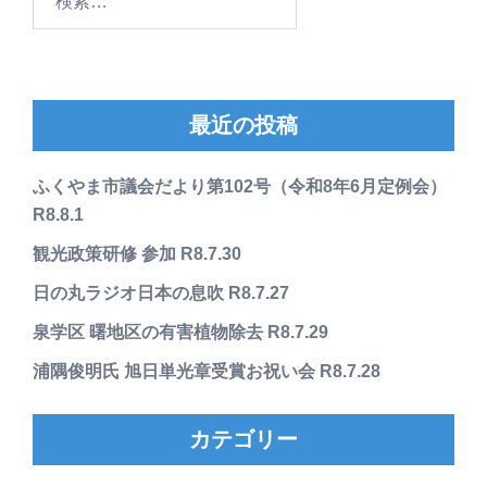
索:
最近の投稿
ふくやま市議会だより第102号（令和8年6月定例会）
R8.8.1
観光政策研修 参加 R8.7.30
日の丸ラジオ日本の息吹 R8.7.27
泉学区 曙地区の有害植物除去 R8.7.29
浦隅俊明氏 旭日単光章受賞お祝い会 R8.7.28
カテゴリー