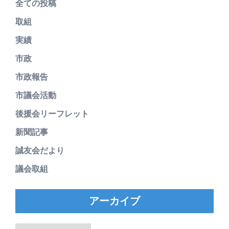
全ての投稿
取組
実績
市政
市政報告
市議会活動
後援会リーフレット
新聞記事
誠友会だより
議会取組
アーカイブ