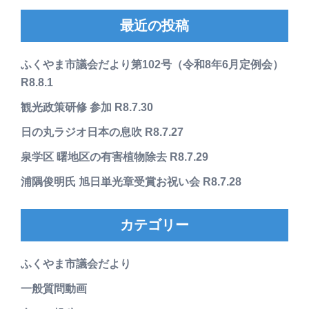
最近の投稿
ふくやま市議会だより第102号（令和8年6月定例会）
R8.8.1
観光政策研修 参加 R8.7.30
日の丸ラジオ日本の息吹 R8.7.27
泉学区 曙地区の有害植物除去 R8.7.29
浦隅俊明氏 旭日単光章受賞お祝い会 R8.7.28
カテゴリー
ふくやま市議会だより
一般質問動画