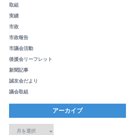
取組
実績
市政
市政報告
市議会活動
後援会リーフレット
新聞記事
誠友会だより
議会取組
アーカイブ
ア