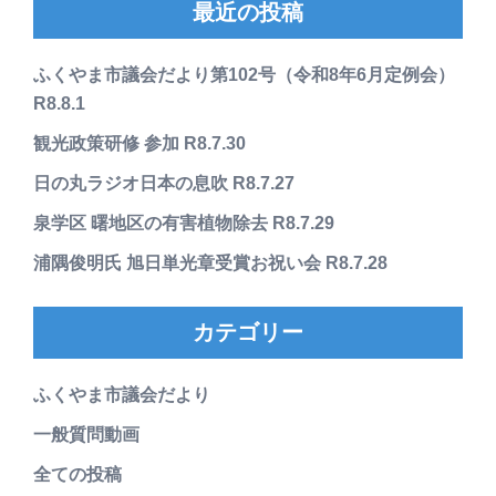
最近の投稿
ふくやま市議会だより第102号（令和8年6月定例会）
R8.8.1
観光政策研修 参加 R8.7.30
日の丸ラジオ日本の息吹 R8.7.27
泉学区 曙地区の有害植物除去 R8.7.29
浦隅俊明氏 旭日単光章受賞お祝い会 R8.7.28
カテゴリー
ふくやま市議会だより
一般質問動画
全ての投稿