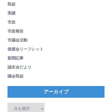
取組
実績
市政
市政報告
市議会活動
後援会リーフレット
新聞記事
誠友会だより
議会取組
アーカイブ
ア