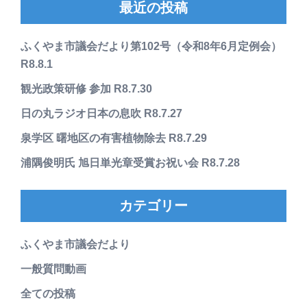
最近の投稿
ふくやま市議会だより第102号（令和8年6月定例会）
R8.8.1
観光政策研修 参加 R8.7.30
日の丸ラジオ日本の息吹 R8.7.27
泉学区 曙地区の有害植物除去 R8.7.29
浦隅俊明氏 旭日単光章受賞お祝い会 R8.7.28
カテゴリー
ふくやま市議会だより
一般質問動画
全ての投稿