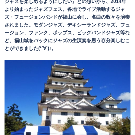
ジャズを楽しめるようにしたい』との想いから、2014年
より始まったジャズフェス。各地でライブ活動するジャ
ズ・フュージョンバンドが福山に会し、名曲の数々を演奏
されました。モダンジャズ、デキシーランドジャズ、フュ
ージョン、ファンク、ポップス、ビッグバンドジャズ等な
ど、福山城をバックにジャズの生演奏を思う存分楽しむこ
とができました(*´∀`)♪。