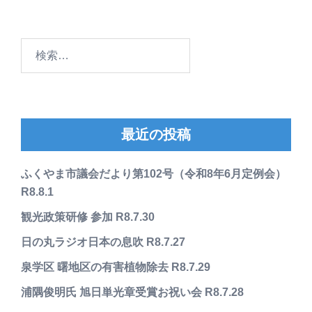
検
索:
最近の投稿
ふくやま市議会だより第102号（令和8年6月定例会）
R8.8.1
観光政策研修 参加 R8.7.30
日の丸ラジオ日本の息吹 R8.7.27
泉学区 曙地区の有害植物除去 R8.7.29
浦隅俊明氏 旭日単光章受賞お祝い会 R8.7.28