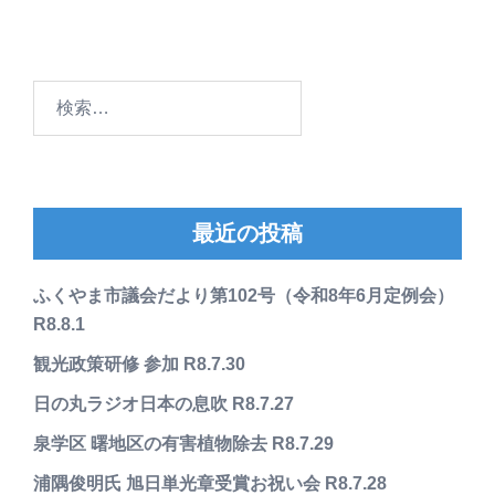
検
索:
最近の投稿
ふくやま市議会だより第102号（令和8年6月定例会）
R8.8.1
観光政策研修 参加 R8.7.30
日の丸ラジオ日本の息吹 R8.7.27
泉学区 曙地区の有害植物除去 R8.7.29
浦隅俊明氏 旭日単光章受賞お祝い会 R8.7.28