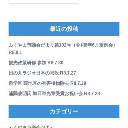
索:
最近の投稿
ふくやま市議会だより第102号（令和8年6月定例会）
R8.8.1
観光政策研修 参加 R8.7.30
日の丸ラジオ日本の息吹 R8.7.27
泉学区 曙地区の有害植物除去 R8.7.29
浦隅俊明氏 旭日単光章受賞お祝い会 R8.7.28
カテゴリー
ふくやま市議会だより