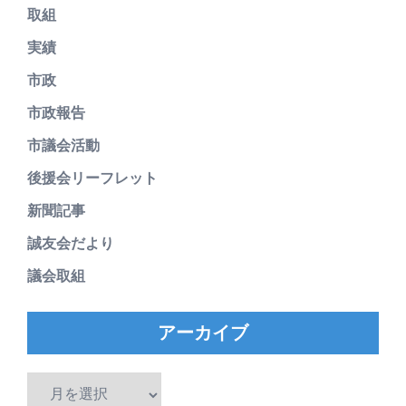
取組
実績
市政
市政報告
市議会活動
後援会リーフレット
新聞記事
誠友会だより
議会取組
アーカイブ
ア