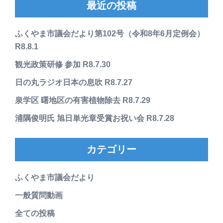
最近の投稿
ふくやま市議会だより第102号（令和8年6月定例会）
R8.8.1
観光政策研修 参加 R8.7.30
日の丸ラジオ日本の息吹 R8.7.27
泉学区 曙地区の有害植物除去 R8.7.29
浦隅俊明氏 旭日単光章受賞お祝い会 R8.7.28
カテゴリー
ふくやま市議会だより
一般質問動画
全ての投稿