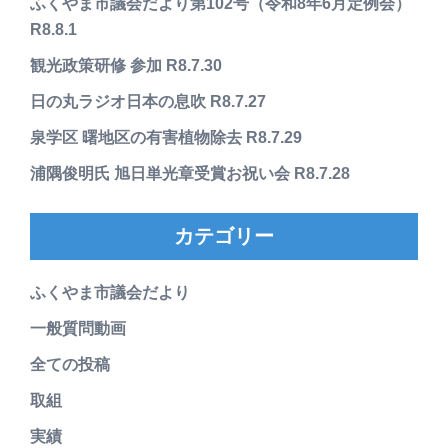
ふくやま市議会だより第102号（令和8年6月定例会）
R8.8.1
観光政策研修 参加 R8.7.30
日の丸ラジオ日本の息吹 R8.7.27
泉学区 曙地区の有害植物除去 R8.7.29
浦隅俊明氏 旭日単光章受賞お祝い会 R8.7.28
カテゴリー
ふくやま市議会だより
一般質問動画
全ての投稿
取組
実績