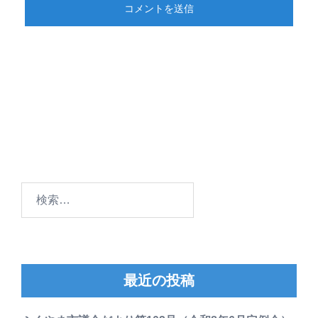
検
索:
最近の投稿