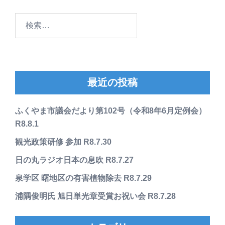
検
索:
最近の投稿
ふくやま市議会だより第102号（令和8年6月定例会）
R8.8.1
観光政策研修 参加 R8.7.30
日の丸ラジオ日本の息吹 R8.7.27
泉学区 曙地区の有害植物除去 R8.7.29
浦隅俊明氏 旭日単光章受賞お祝い会 R8.7.28