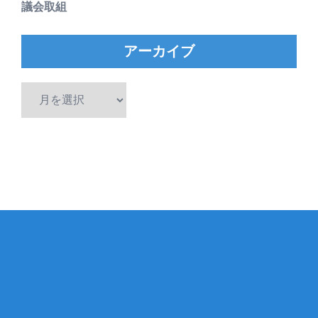
議会取組
アーカイブ
ア
ー
カ
イ
ブ