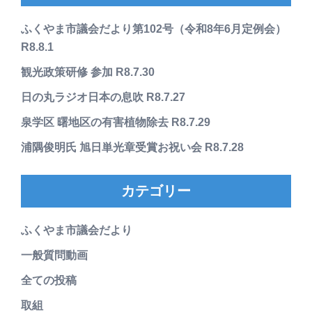
ふくやま市議会だより第102号（令和8年6月定例会）
R8.8.1
観光政策研修 参加 R8.7.30
日の丸ラジオ日本の息吹 R8.7.27
泉学区 曙地区の有害植物除去 R8.7.29
浦隅俊明氏 旭日単光章受賞お祝い会 R8.7.28
カテゴリー
ふくやま市議会だより
一般質問動画
全ての投稿
取組