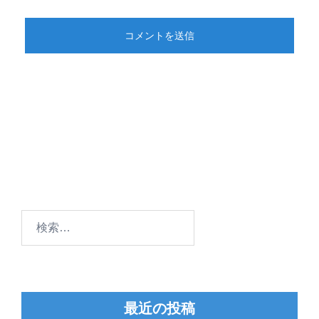
検
索:
最近の投稿