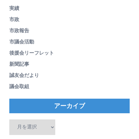
実績
市政
市政報告
市議会活動
後援会リーフレット
新聞記事
誠友会だより
議会取組
アーカイブ
ア
ー