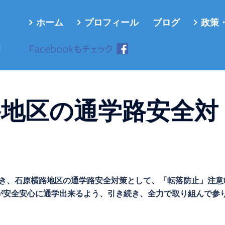
ホーム
プロフィール
ブログ
政策
ろ
路地区の通学路安全対
望頂き、石原横路地区の通学路安全対策として、「転落防止」注意
が安全安心に通学出来るよう、引き続き、全力で取り組んで参