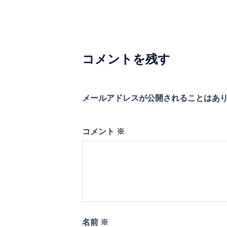
ゲ
ー
シ
コメントを残す
ョ
ン
メールアドレスが公開されることはあ
コメント
※
名前
※