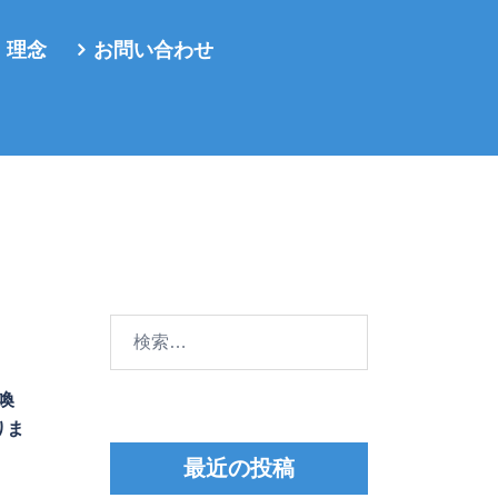
・理念
お問い合わせ
検
索:
喚
りま
最近の投稿