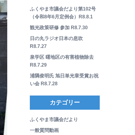
ふくやま市議会だより第102号
（令和8年6月定例会）R8.8.1
観光政策研修 参加 R8.7.30
日の丸ラジオ日本の息吹
R8.7.27
泉学区 曙地区の有害植物除去
R8.7.29
浦隅俊明氏 旭日単光章受賞お祝
い会 R8.7.28
カテゴリー
ふくやま市議会だより
一般質問動画