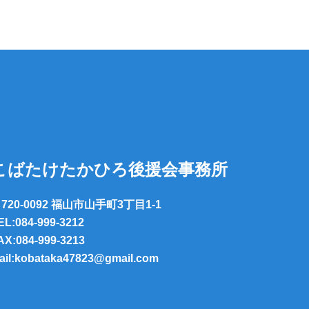
こばたけたかひろ後援会事務所
720-0092 福山市山手町3丁目1-1
EL:084-999-3212
AX:084-999-3213
ail:kobataka47823@gmail.com