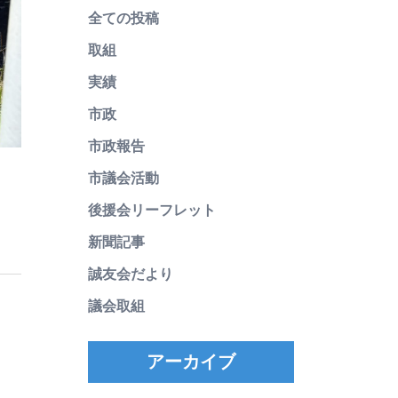
全ての投稿
取組
実績
市政
市政報告
市議会活動
後援会リーフレット
新聞記事
誠友会だより
議会取組
アーカイブ