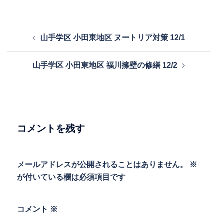
投
山手学区 小田東地区 ヌートリア対策 12/1
稿
ナ
山手学区 小田東地区 福川擁壁の修繕 12/2
ビ
ゲ
ー
シ
ョ
コメントを残す
ン
メールアドレスが公開されることはありません。
※
が付いている欄は必須項目です
コメント
※