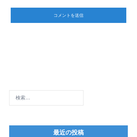
検
索:
最近の投稿