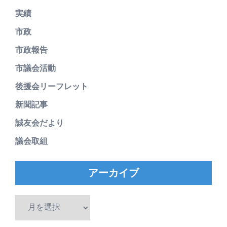
実績
市政
市政報告
市議会活動
後援会リーフレット
新聞記事
誠友会だより
議会取組
アーカイブ
ア
ー