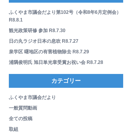
ふくやま市議会だより第102号（令和8年6月定例会）
R8.8.1
観光政策研修 参加 R8.7.30
日の丸ラジオ日本の息吹 R8.7.27
泉学区 曙地区の有害植物除去 R8.7.29
浦隅俊明氏 旭日単光章受賞お祝い会 R8.7.28
カテゴリー
ふくやま市議会だより
一般質問動画
全ての投稿
取組