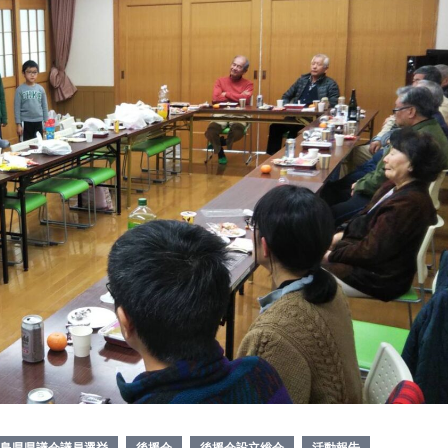
島県県議会議員選挙
後援会
後援会設立総会
活動報告