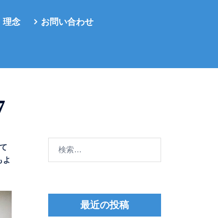
・理念
お問い合わせ
7
検
めて
索:
もよ
最近の投稿