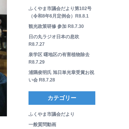
ふくやま市議会だより第102号
（令和8年6月定例会）R8.8.1
観光政策研修 参加 R8.7.30
日の丸ラジオ日本の息吹
R8.7.27
泉学区 曙地区の有害植物除去
R8.7.29
浦隅俊明氏 旭日単光章受賞お祝
い会 R8.7.28
カテゴリー
ふくやま市議会だより
一般質問動画