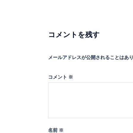
ゲ
ー
シ
コメントを残す
ョ
ン
メールアドレスが公開されることはあ
コメント
※
名前
※