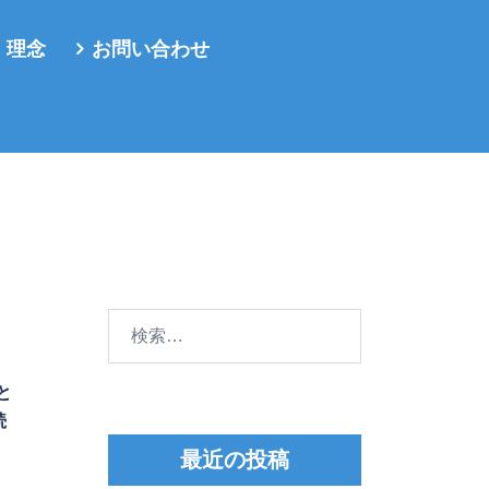
・理念
お問い合わせ
検
索:
と
続
最近の投稿