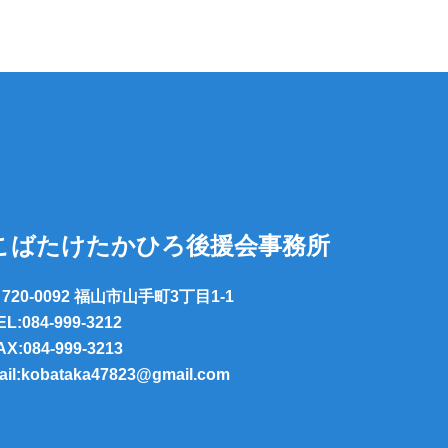
こばたけたかひろ後援会事務所
720-0092 福山市山手町3丁目1-1
EL:084-999-3212
AX:084-999-3213
ail:kobataka47823@gmail.com