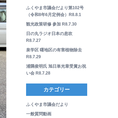
ふくやま市議会だより第102号
（令和8年6月定例会）R8.8.1
観光政策研修 参加 R8.7.30
日の丸ラジオ日本の息吹
R8.7.27
泉学区 曙地区の有害植物除去
R8.7.29
浦隅俊明氏 旭日単光章受賞お祝
い会 R8.7.28
カテゴリー
ふくやま市議会だより
一般質問動画