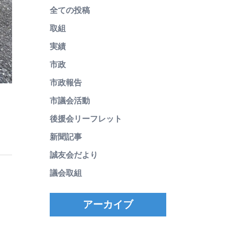
全ての投稿
取組
実績
市政
市政報告
市議会活動
後援会リーフレット
新聞記事
誠友会だより
議会取組
アーカイブ