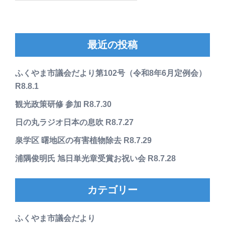
最近の投稿
ふくやま市議会だより第102号（令和8年6月定例会）
R8.8.1
観光政策研修 参加 R8.7.30
日の丸ラジオ日本の息吹 R8.7.27
泉学区 曙地区の有害植物除去 R8.7.29
浦隅俊明氏 旭日単光章受賞お祝い会 R8.7.28
カテゴリー
ふくやま市議会だより