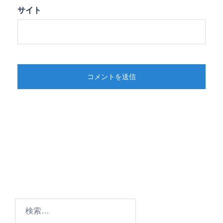
サイト
検
索: