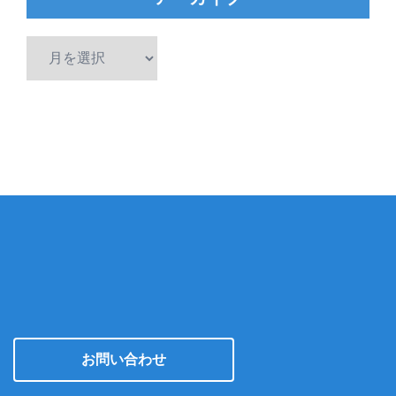
ア
ー
カ
イ
ブ
お問い合わせ