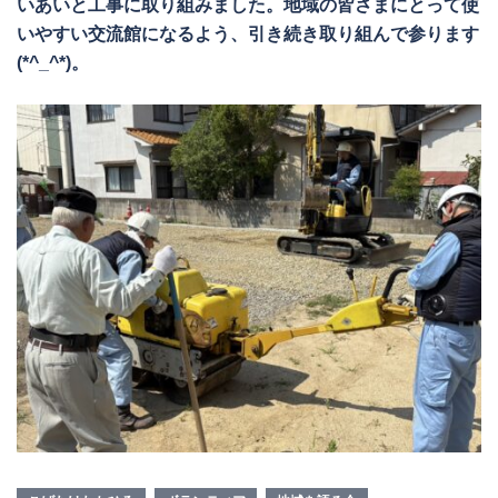
いあいと工事に取り組みました。地域の皆さまにとって使
いやすい交流館になるよう、引き続き取り組んで参ります
(*^_^*)。