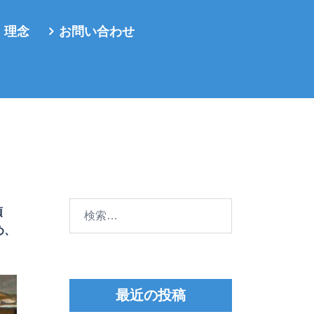
・理念
お問い合わせ
検
頂
索:
め、
最近の投稿