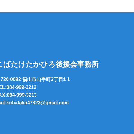
こばたけたかひろ後援会事務所
720-0092 福山市山手町3丁目1-1
EL:084-999-3212
AX:084-999-3213
ail:kobataka47823@gmail.com