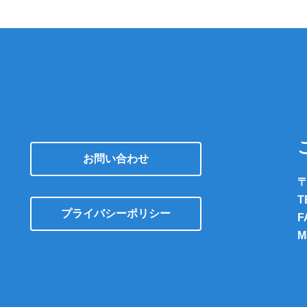
お問い合わせ
〒
T
プライバシーポリシー
F
M