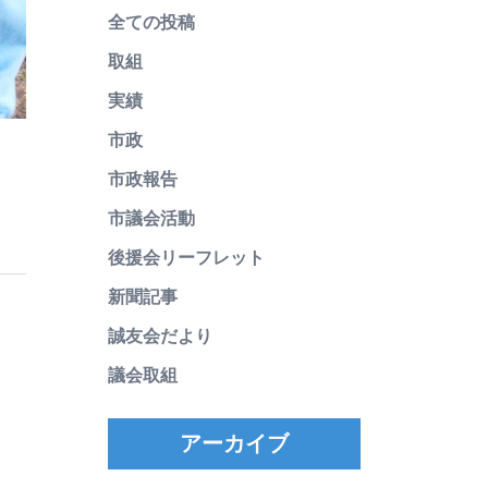
全ての投稿
取組
実績
市政
市政報告
市議会活動
後援会リーフレット
新聞記事
誠友会だより
議会取組
アーカイブ