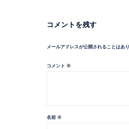
シ
ョ
コメントを残す
ン
メールアドレスが公開されることはあ
コメント
※
名前
※