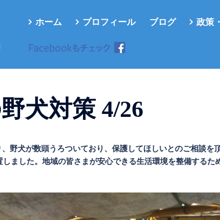
ホーム
プロフィール
ブログ
政策
ろ
犬対策 4/26
まより、野犬が数頭うろついており、保護してほしいとのご相談を
置しました。地域の皆さまが安心できる生活環境を整備するた