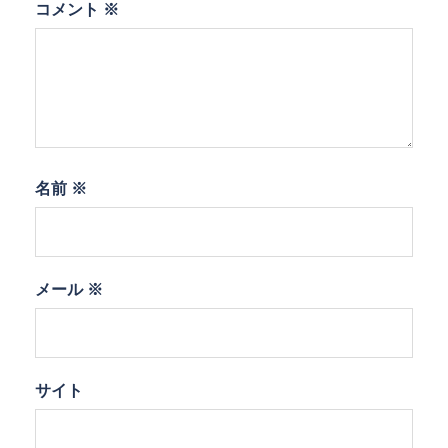
コメント
※
名前
※
メール
※
サイト