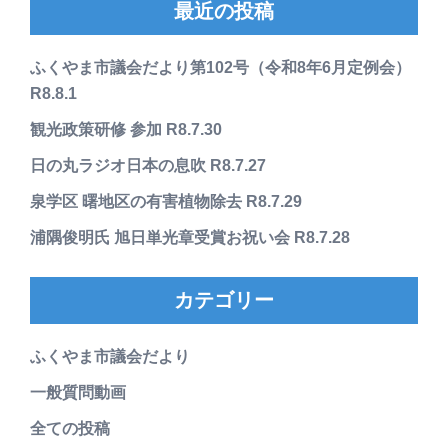
最近の投稿
ふくやま市議会だより第102号（令和8年6月定例会）
R8.8.1
観光政策研修 参加 R8.7.30
日の丸ラジオ日本の息吹 R8.7.27
泉学区 曙地区の有害植物除去 R8.7.29
浦隅俊明氏 旭日単光章受賞お祝い会 R8.7.28
カテゴリー
ふくやま市議会だより
一般質問動画
全ての投稿