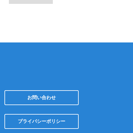
ー
カ
イ
ブ
お問い合わせ
プライバシーポリシー