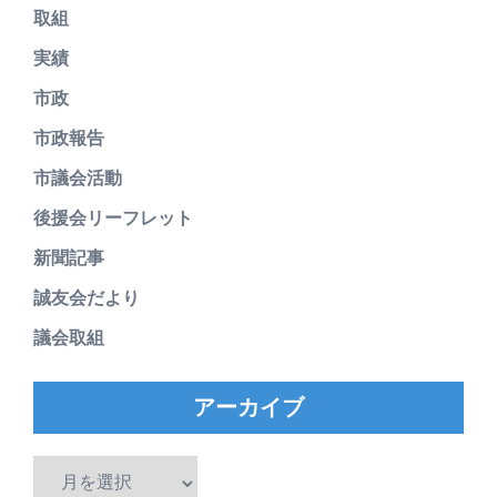
取組
実績
市政
市政報告
市議会活動
後援会リーフレット
新聞記事
誠友会だより
議会取組
アーカイブ
ア