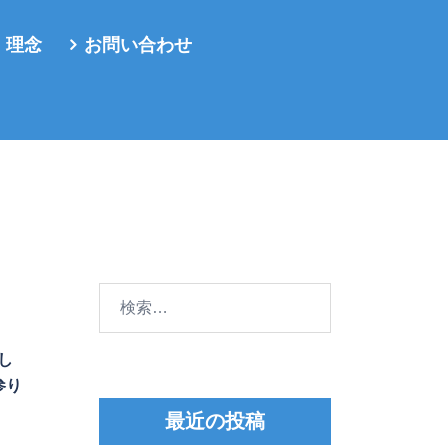
・理念
お問い合わせ
検
索:
し
参り
最近の投稿