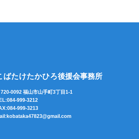
こばたけたかひろ後援会事務所
720-0092 福山市山手町3丁目1-1
EL:084-999-3212
AX:084-999-3213
ail:kobataka47823@gmail.com