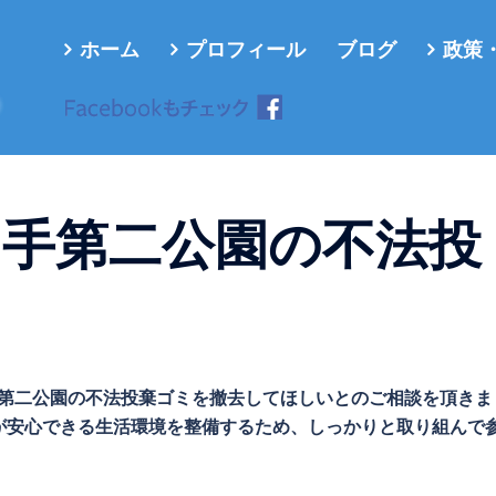
ホーム
プロフィール
ブログ
政策
ろ
山手第二公園の不法投
山手第二公園の不法投棄ゴミを撤去してほしいとのご相談を頂きま
が安心できる生活環境を整備するため、しっかりと取り組んで