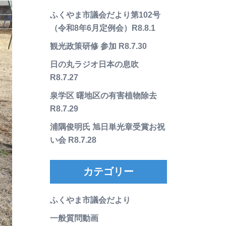
ふくやま市議会だより第102号
（令和8年6月定例会）R8.8.1
観光政策研修 参加 R8.7.30
日の丸ラジオ日本の息吹
R8.7.27
泉学区 曙地区の有害植物除去
R8.7.29
浦隅俊明氏 旭日単光章受賞お祝
い会 R8.7.28
カテゴリー
ふくやま市議会だより
一般質問動画