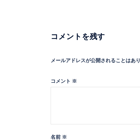
ゲ
ー
シ
コメントを残す
ョ
ン
メールアドレスが公開されることはあ
コメント
※
名前
※