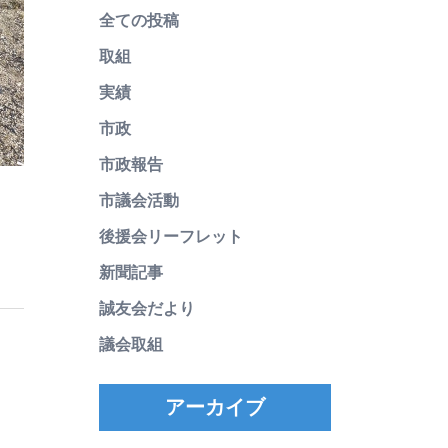
全ての投稿
取組
実績
市政
市政報告
市議会活動
後援会リーフレット
新聞記事
誠友会だより
議会取組
アーカイブ