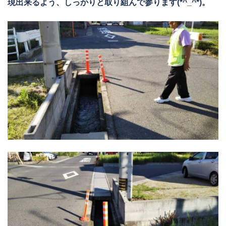
現出来るよう、しっかりと取り組んで参ります(*^_^*)。