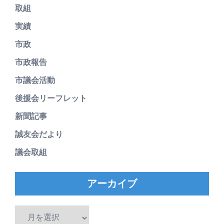
取組
実績
市政
市政報告
市議会活動
後援会リーフレット
新聞記事
誠友会だより
議会取組
アーカイブ
ア