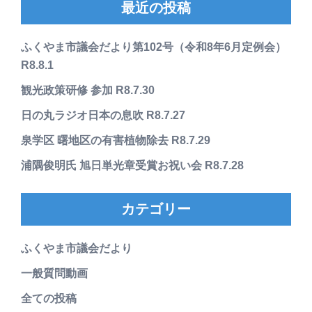
最近の投稿
ふくやま市議会だより第102号（令和8年6月定例会）
R8.8.1
観光政策研修 参加 R8.7.30
日の丸ラジオ日本の息吹 R8.7.27
泉学区 曙地区の有害植物除去 R8.7.29
浦隅俊明氏 旭日単光章受賞お祝い会 R8.7.28
カテゴリー
ふくやま市議会だより
一般質問動画
全ての投稿