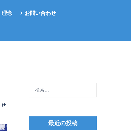
・理念
お問い合わせ
検
索:
させ
最近の投稿