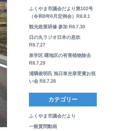
ふくやま市議会だより第102号
（令和8年6月定例会）R8.8.1
観光政策研修 参加 R8.7.30
日の丸ラジオ日本の息吹
R8.7.27
泉学区 曙地区の有害植物除去
R8.7.29
浦隅俊明氏 旭日単光章受賞お祝
い会 R8.7.28
カテゴリー
ふくやま市議会だより
一般質問動画