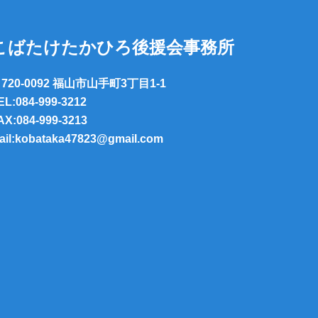
こばたけたかひろ後援会事務所
720-0092 福山市山手町3丁目1-1
EL:084-999-3212
AX:084-999-3213
ail:kobataka47823@gmail.com