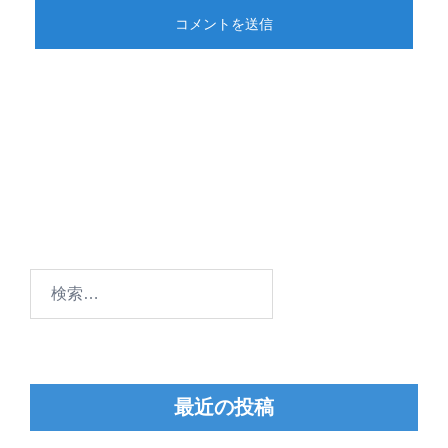
検
索:
最近の投稿