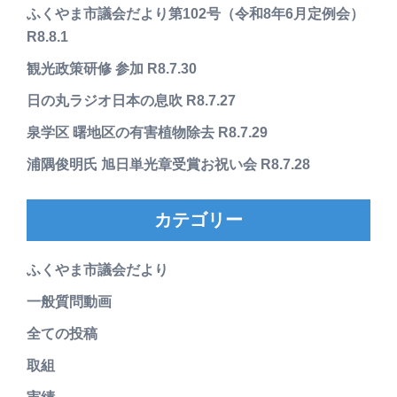
ふくやま市議会だより第102号（令和8年6月定例会）
R8.8.1
観光政策研修 参加 R8.7.30
日の丸ラジオ日本の息吹 R8.7.27
泉学区 曙地区の有害植物除去 R8.7.29
浦隅俊明氏 旭日単光章受賞お祝い会 R8.7.28
カテゴリー
ふくやま市議会だより
一般質問動画
全ての投稿
取組