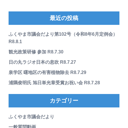
最近の投稿
ふくやま市議会だより第102号（令和8年6月定例会）
R8.8.1
観光政策研修 参加 R8.7.30
日の丸ラジオ日本の息吹 R8.7.27
泉学区 曙地区の有害植物除去 R8.7.29
浦隅俊明氏 旭日単光章受賞お祝い会 R8.7.28
カテゴリー
ふくやま市議会だより
一般質問動画