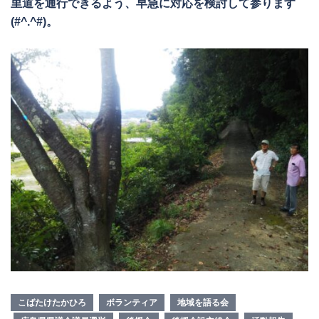
里道を通行できるよう、早急に対応を検討して参ります
(#^.^#)。
こばたけたかひろ
ボランティア
地域を語る会