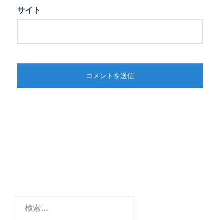
サイト
検
索: