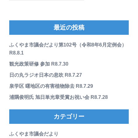
最近の投稿
ふくやま市議会だより第102号（令和8年6月定例会）
R8.8.1
観光政策研修 参加 R8.7.30
日の丸ラジオ日本の息吹 R8.7.27
泉学区 曙地区の有害植物除去 R8.7.29
浦隅俊明氏 旭日単光章受賞お祝い会 R8.7.28
カテゴリー
ふくやま市議会だより