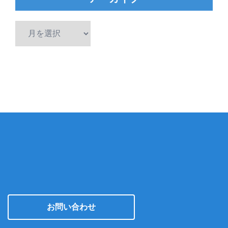
ア
ー
カ
イ
ブ
お問い合わせ