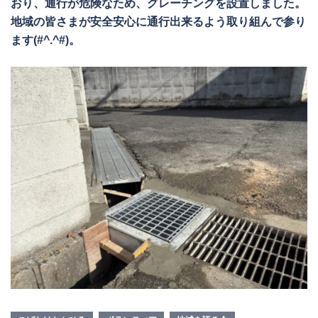
おり、通行が危険なため、グレーチングを設置しました。
地域の皆さまが安全安心に通行出来るよう取り組んで参り
ます(#^.^#)。