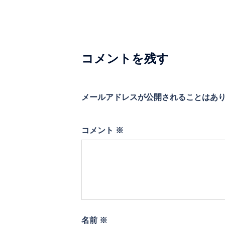
ゲ
ー
シ
コメントを残す
ョ
ン
メールアドレスが公開されることはあ
コメント
※
名前
※