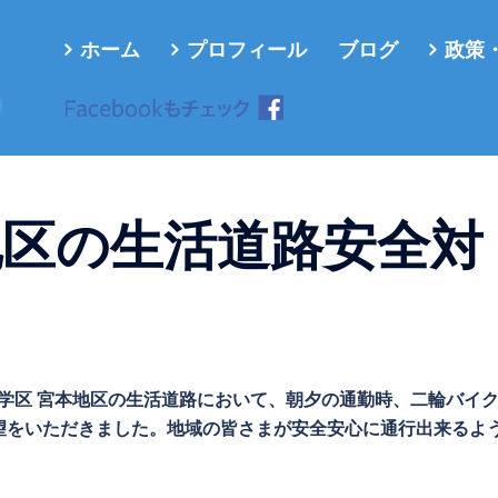
ホーム
プロフィール
ブログ
政策
ろ
地区の生活道路安全対
樹徳学区 宮本地区の生活道路において、朝夕の通勤時、二輪バイ
望をいただきました。地域の皆さまが安全安心に通行出来るよ