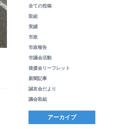
全ての投稿
取組
実績
市政
市政報告
市議会活動
後援会リーフレット
新聞記事
誠友会だより
議会取組
アーカイブ