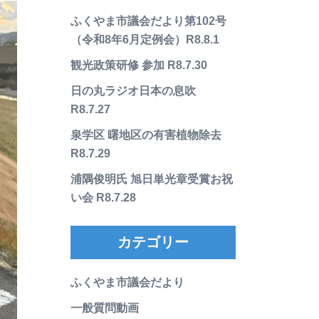
ふくやま市議会だより第102号
（令和8年6月定例会）R8.8.1
観光政策研修 参加 R8.7.30
日の丸ラジオ日本の息吹
R8.7.27
泉学区 曙地区の有害植物除去
R8.7.29
浦隅俊明氏 旭日単光章受賞お祝
い会 R8.7.28
カテゴリー
ふくやま市議会だより
一般質問動画