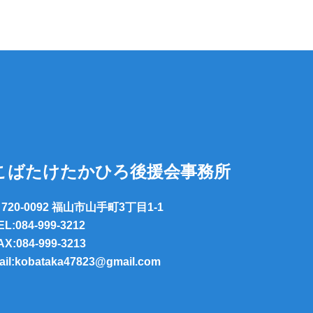
こばたけたかひろ後援会事務所
720-0092 福山市山手町3丁目1-1
EL:084-999-3212
AX:084-999-3213
ail:kobataka47823@gmail.com