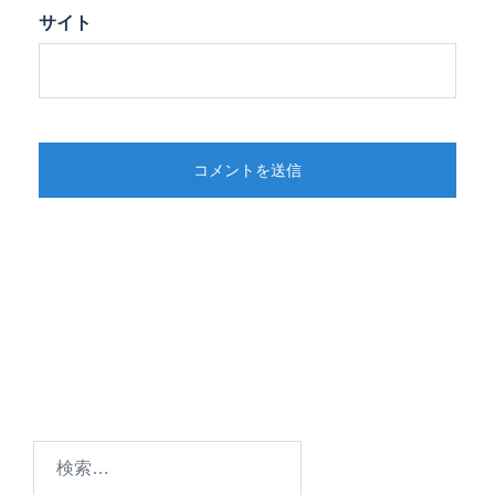
サイト
検
索: