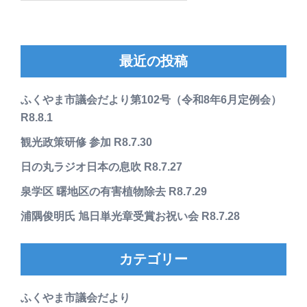
最近の投稿
ふくやま市議会だより第102号（令和8年6月定例会）
R8.8.1
観光政策研修 参加 R8.7.30
日の丸ラジオ日本の息吹 R8.7.27
泉学区 曙地区の有害植物除去 R8.7.29
浦隅俊明氏 旭日単光章受賞お祝い会 R8.7.28
カテゴリー
ふくやま市議会だより