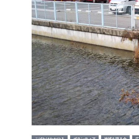
こばたけたかひろ
ボランティア
地域を語る会
広