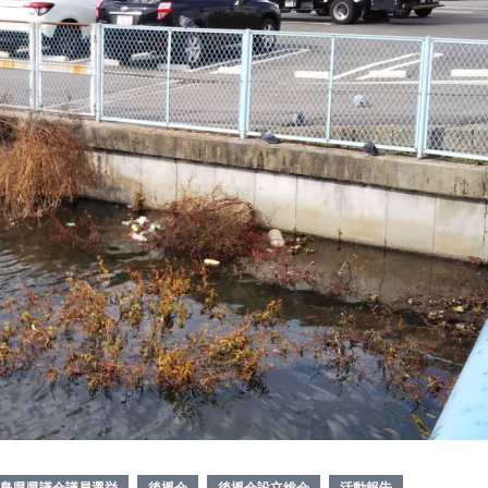
島県県議会議員選挙
後援会
後援会設立総会
活動報告