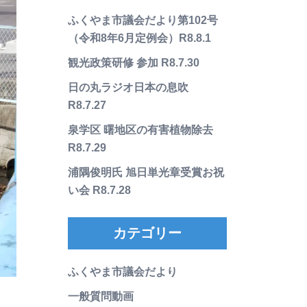
ふくやま市議会だより第102号
（令和8年6月定例会）R8.8.1
観光政策研修 参加 R8.7.30
日の丸ラジオ日本の息吹
R8.7.27
泉学区 曙地区の有害植物除去
R8.7.29
浦隅俊明氏 旭日単光章受賞お祝
い会 R8.7.28
カテゴリー
ふくやま市議会だより
一般質問動画