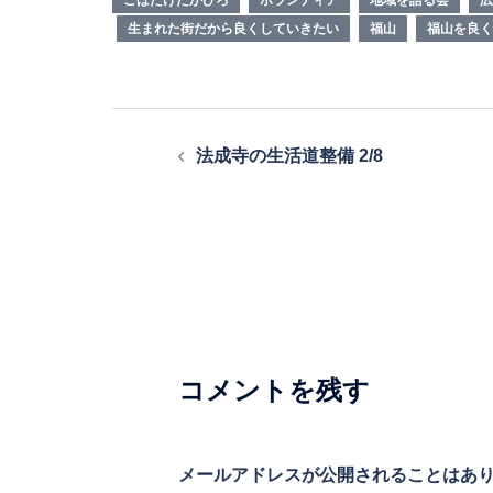
生まれた街だから良くしていきたい
福山
福山を良く
投
法成寺の生活道整備 2/8
稿
ナ
ビ
ゲ
ー
シ
コメントを残す
ョ
ン
メールアドレスが公開されることはあ