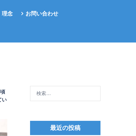
・理念
お問い合わせ
検
月頃
索:
てい
最近の投稿