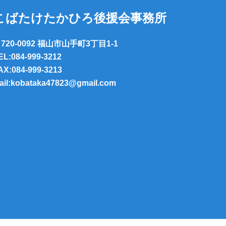
こばたけたかひろ後援会事務所
720-0092 福山市山手町3丁目1-1
EL:084-999-3212
AX:084-999-3213
ail:kobataka47823@gmail.com