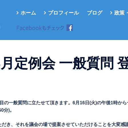
ホーム
プロフィール
ブログ
政策
ろ
6月定例会 一般質問 
目の一般質問に立たせて頂きます。6月16日(火)の午後1時から
0分)。
ただき、それを議会の場で提案させていただけることを大変感