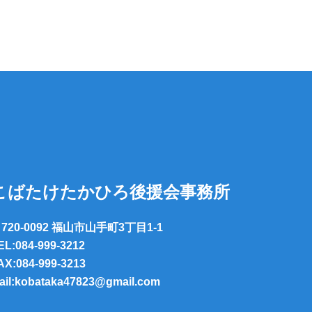
こばたけたかひろ後援会事務所
720-0092 福山市山手町3丁目1-1
EL:084-999-3212
AX:084-999-3213
ail:kobataka47823@gmail.com