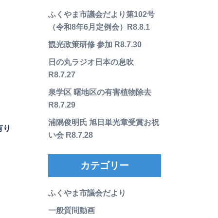
ふくやま市議会だより第102号
（令和8年6月定例会）R8.8.1
観光政策研修 参加 R8.7.30
日の丸ラジオ日本の息吹
R8.7.27
泉学区 曙地区の有害植物除去
R8.7.29
浦隅俊明氏 旭日単光章受賞お祝
有り
い会 R8.7.28
カテゴリー
ふくやま市議会だより
一般質問動画