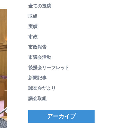
全ての投稿
取組
実績
市政
市政報告
市議会活動
後援会リーフレット
新聞記事
誠友会だより
議会取組
アーカイブ