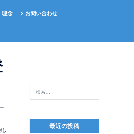
・理念
お問い合わせ
登
検
索:
一
最近の投稿
謝し