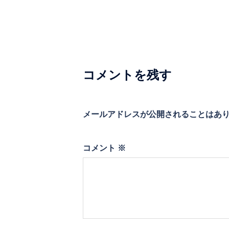
ビ
ゲ
ー
シ
コメントを残す
ョ
ン
メールアドレスが公開されることはあ
コメント
※