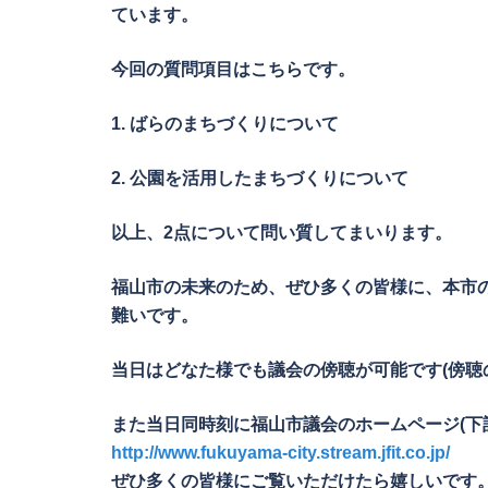
ています。
今回の質問項目はこちらです。
1. ばらのまちづくりについて
2. 公園を活用したまちづくりについて
以上、2点について問い質してまいります。
福山市の未来のため、ぜひ多くの皆様に、本市
難いです。
当日はどなた様でも議会の傍聴が可能です(傍聴
また当日同時刻に福山市議会のホームページ(下
http://www.fukuyama-city.stream.jfit.co.jp/
ぜひ多くの皆様にご覧いただけたら嬉しいです