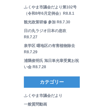
ふくやま市議会だより第102号
（令和8年6月定例会）R8.8.1
観光政策研修 参加 R8.7.30
日の丸ラジオ日本の息吹
R8.7.27
泉学区 曙地区の有害植物除去
R8.7.29
浦隅俊明氏 旭日単光章受賞お祝
い会 R8.7.28
カテゴリー
ふくやま市議会だより
一般質問動画