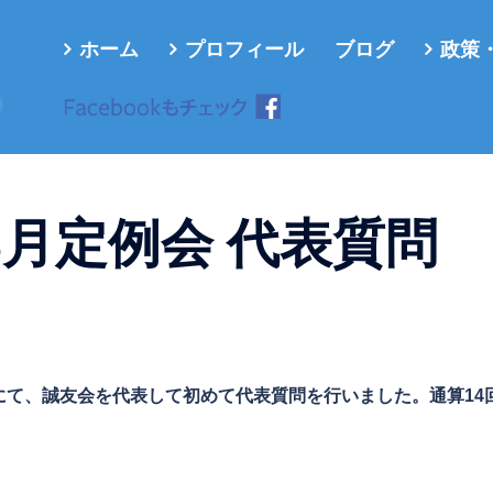
ホーム
プロフィール
ブログ
政策
ろ
3月定例会 代表質問
例会にて、誠友会を代表して初めて代表質問を行いました。通算14