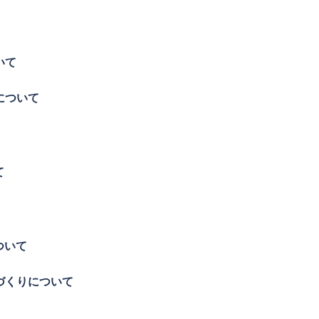
いて
について
て
ついて
づくりについて