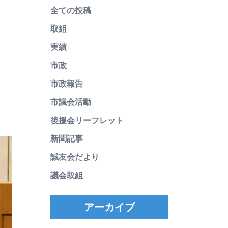
全ての投稿
取組
実績
市政
市政報告
市議会活動
後援会リーフレット
新聞記事
誠友会だより
議会取組
アーカイブ