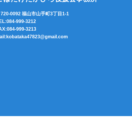
720-0092 福山市山手町3丁目1-1
EL:084-999-3212
AX:084-999-3213
ail:kobataka47823@gmail.com