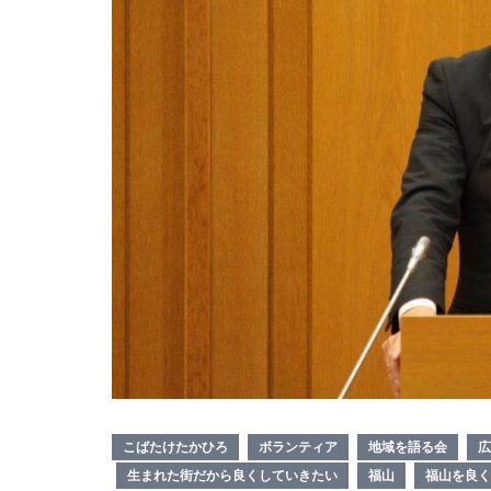
こばたけたかひろ
ボランティア
地域を語る会
広
生まれた街だから良くしていきたい
福山
福山を良く