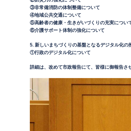
③非常備消防の体制整備について
④地域公共交通について
⑤高齢者の健康・生きがいづくりの充実につい
⑥介護サポート体制の強化について
5. 新しいまちづくりの基盤となるデジタル化の
①行政のデジタル化について
詳細は、改めて市政報告にて、皆様に御報告さ