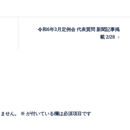
令和6年3月定例会 代表質問 新聞記事掲
載 2/28
りません。
※
が付いている欄は必須項目です