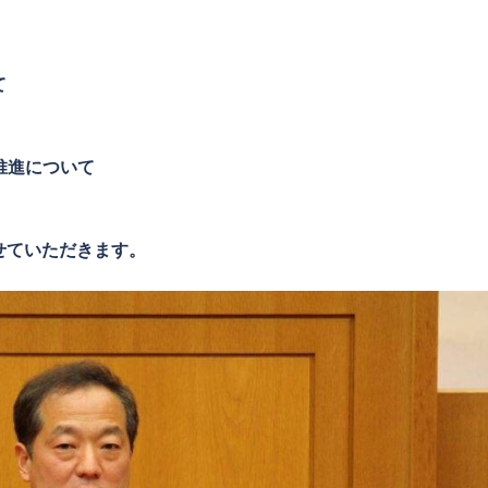
て
推進について
せていただきます。