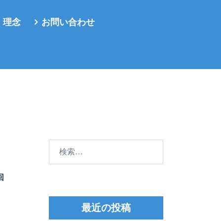
・理念
お問い合わせ
検
索:
回
最近の投稿