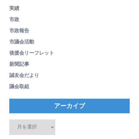
実績
市政
市政報告
市議会活動
後援会リーフレット
新聞記事
誠友会だより
議会取組
アーカイブ
ア
ー