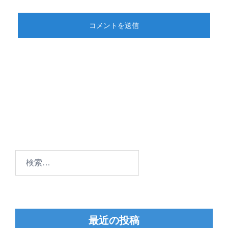
検
索:
最近の投稿