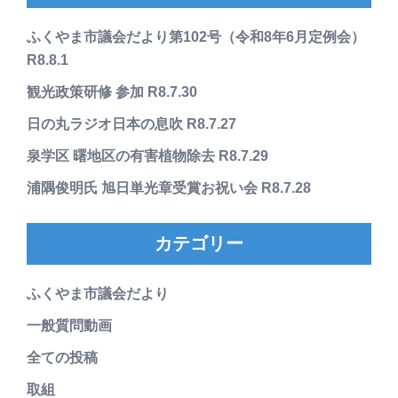
ふくやま市議会だより第102号（令和8年6月定例会）
R8.8.1
観光政策研修 参加 R8.7.30
日の丸ラジオ日本の息吹 R8.7.27
泉学区 曙地区の有害植物除去 R8.7.29
浦隅俊明氏 旭日単光章受賞お祝い会 R8.7.28
カテゴリー
ふくやま市議会だより
一般質問動画
全ての投稿
取組