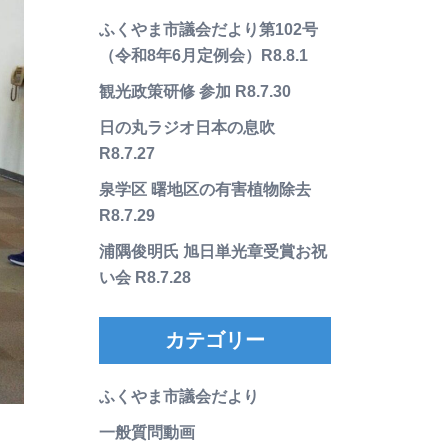
ふくやま市議会だより第102号
（令和8年6月定例会）R8.8.1
観光政策研修 参加 R8.7.30
日の丸ラジオ日本の息吹
R8.7.27
泉学区 曙地区の有害植物除去
R8.7.29
浦隅俊明氏 旭日単光章受賞お祝
い会 R8.7.28
カテゴリー
ふくやま市議会だより
一般質問動画