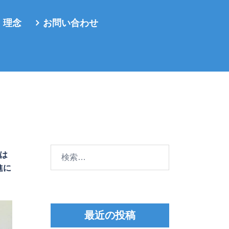
・理念
お問い合わせ
検
回は
索:
進に
最近の投稿