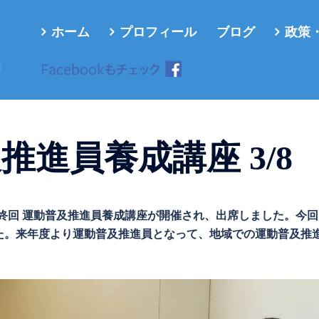
ホーム
プロフィール
ブログ
政策
ろ
推進員養成講座 3/8
最終回 運動普及推進員養成講座が開催され、出席しました。今
た。来年度より運動普及推進員となって、地域での運動普及推