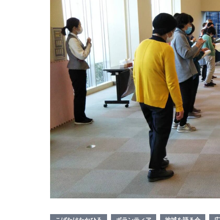
こばたけたかひろ
ボランティア
地域を語る会
広