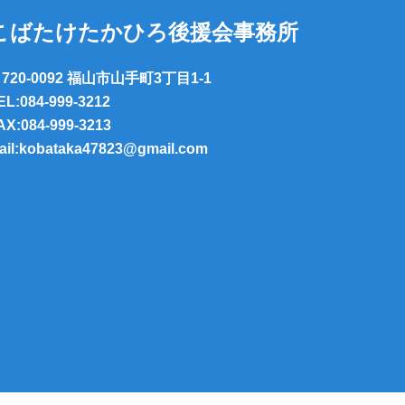
こばたけたかひろ後援会事務所
720-0092 福山市山手町3丁目1-1
EL:084-999-3212
AX:084-999-3213
ail:kobataka47823@gmail.com