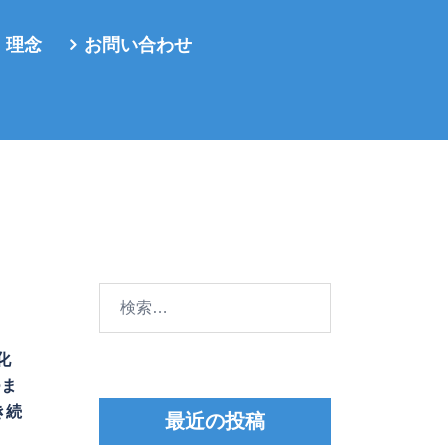
・理念
お問い合わせ
検
索:
化
つま
き続
最近の投稿