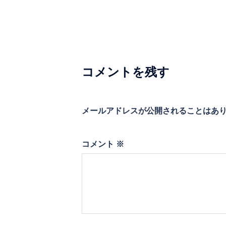
ビ
ゲ
ー
シ
コメントを残す
ョ
ン
メールアドレスが公開されることはあ
コメント
※