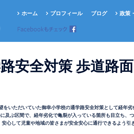
ホーム
プロフィール
ブログ
政策
ろ
学路安全対策 歩道路面
ご要望をいただいていた御幸小学校の通学路安全対策として経年劣
ルに及ぶ区間で、経年劣化で亀裂が入っている箇所も目立ち、
。安心して児童や地域の皆さまが安全安心に通行できるよう引