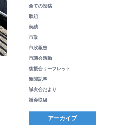
全ての投稿
取組
実績
市政
市政報告
市議会活動
後援会リーフレット
新聞記事
誠友会だより
議会取組
アーカイブ