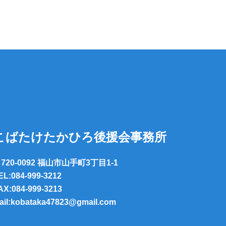
こばたけたかひろ後援会事務所
720-0092 福山市山手町3丁目1-1
EL:084-999-3212
AX:084-999-3213
ail:kobataka47823@gmail.com