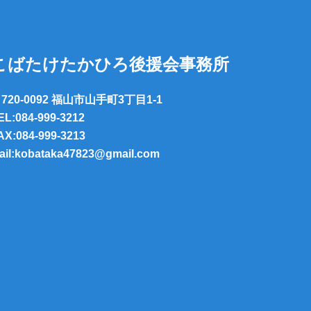
こばたけたかひろ後援会事務所
720-0092 福山市山手町3丁目1-1
EL:084-999-3212
AX:084-999-3213
ail:kobataka47823@gmail.com