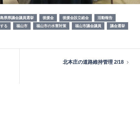
島県県議会議員選挙
後援会
後援会設立総会
活動報告
する
福山市
福山市の水害対策
福山市議会議員
議会選挙
北本庄の道路維持管理 2/18