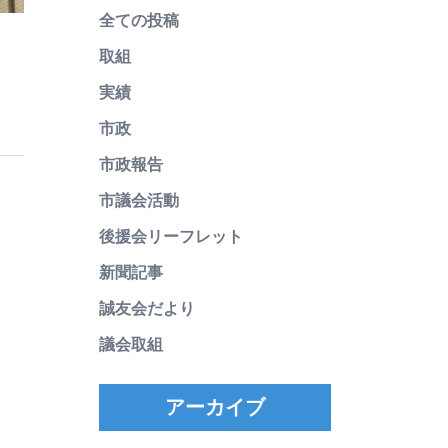
全ての投稿
取組
実績
市政
市政報告
市議会活動
後援会リーフレット
新聞記事
誠友会だより
議会取組
アーカイブ