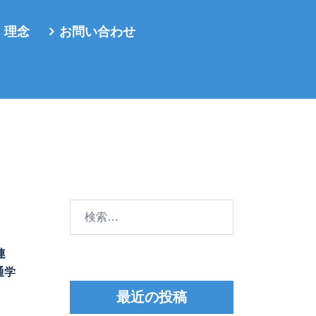
・理念
お問い合わせ
検
索:
連
通学
最近の投稿