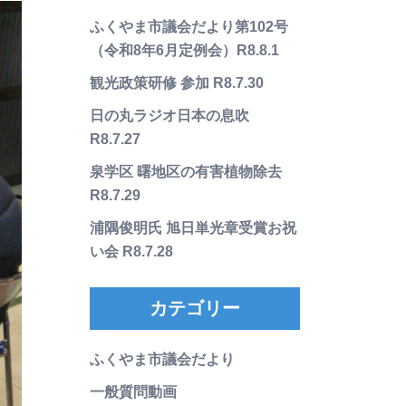
ふくやま市議会だより第102号
（令和8年6月定例会）R8.8.1
観光政策研修 参加 R8.7.30
日の丸ラジオ日本の息吹
R8.7.27
泉学区 曙地区の有害植物除去
R8.7.29
浦隅俊明氏 旭日単光章受賞お祝
い会 R8.7.28
カテゴリー
ふくやま市議会だより
一般質問動画