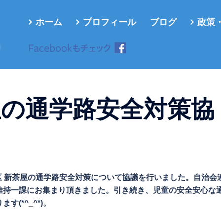
ホーム
プロフィール
ブログ
政策
ろ
屋の通学路安全対策協
学区 新茶屋の通学路安全対策について協議を行いました。自治会
維持一課にお集まり頂きました。引き続き、児童の安全安心な
(*^_^*)。