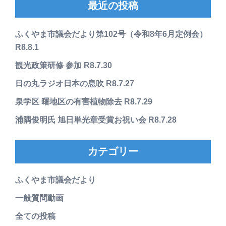
最近の投稿
ふくやま市議会だより第102号（令和8年6月定例会）
R8.8.1
観光政策研修 参加 R8.7.30
日の丸ラジオ日本の息吹 R8.7.27
泉学区 曙地区の有害植物除去 R8.7.29
浦隅俊明氏 旭日単光章受賞お祝い会 R8.7.28
カテゴリー
ふくやま市議会だより
一般質問動画
全ての投稿