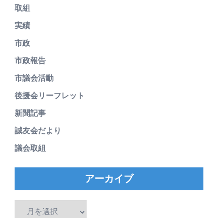
取組
実績
市政
市政報告
市議会活動
後援会リーフレット
新聞記事
誠友会だより
議会取組
アーカイブ
ア