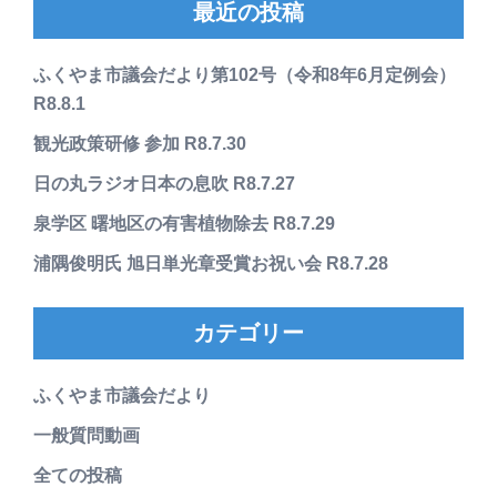
最近の投稿
ふくやま市議会だより第102号（令和8年6月定例会）
R8.8.1
観光政策研修 参加 R8.7.30
日の丸ラジオ日本の息吹 R8.7.27
泉学区 曙地区の有害植物除去 R8.7.29
浦隅俊明氏 旭日単光章受賞お祝い会 R8.7.28
カテゴリー
ふくやま市議会だより
一般質問動画
全ての投稿