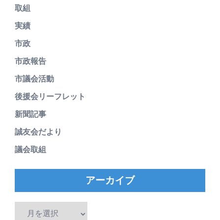
取組
実績
市政
市政報告
市議会活動
後援会リーフレット
新聞記事
誠友会だより
議会取組
アーカイブ
ア