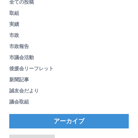
全ての投稿
取組
実績
市政
市政報告
市議会活動
後援会リーフレット
新聞記事
誠友会だより
議会取組
アーカイブ