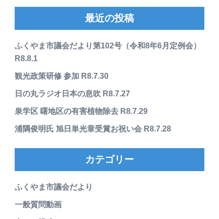
最近の投稿
ふくやま市議会だより第102号（令和8年6月定例会）
R8.8.1
観光政策研修 参加 R8.7.30
日の丸ラジオ日本の息吹 R8.7.27
泉学区 曙地区の有害植物除去 R8.7.29
浦隅俊明氏 旭日単光章受賞お祝い会 R8.7.28
カテゴリー
ふくやま市議会だより
一般質問動画