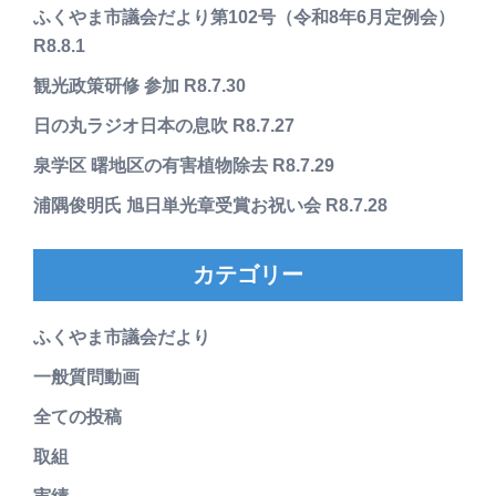
ふくやま市議会だより第102号（令和8年6月定例会）
R8.8.1
観光政策研修 参加 R8.7.30
日の丸ラジオ日本の息吹 R8.7.27
泉学区 曙地区の有害植物除去 R8.7.29
浦隅俊明氏 旭日単光章受賞お祝い会 R8.7.28
カテゴリー
ふくやま市議会だより
一般質問動画
全ての投稿
取組