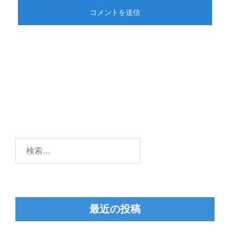
検
索:
最近の投稿