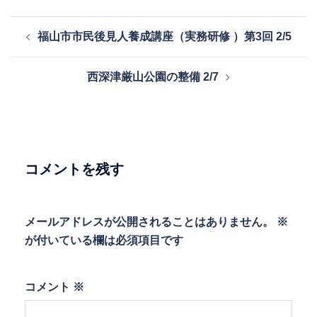
投
福山市市民後見人養成講座（実務研修 ）第3回 2/5
稿
ナ
西深津厳山公園の整備 2/7
ビ
ゲ
ー
シ
ョ
コメントを残す
ン
メールアドレスが公開されることはありません。
※
が付いている欄は必須項目です
コメント
※