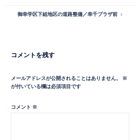
稿
ナ
御幸学区下組地区の道路整備／幸千プラザ前
ビ
ゲ
ー
シ
ョ
コメントを残す
ン
メールアドレスが公開されることはありません。
※
が付いている欄は必須項目です
コメント
※