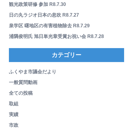
観光政策研修 参加 R8.7.30
日の丸ラジオ日本の息吹 R8.7.27
泉学区 曙地区の有害植物除去 R8.7.29
浦隅俊明氏 旭日単光章受賞お祝い会 R8.7.28
カテゴリー
ふくやま市議会だより
一般質問動画
全ての投稿
取組
実績
市政