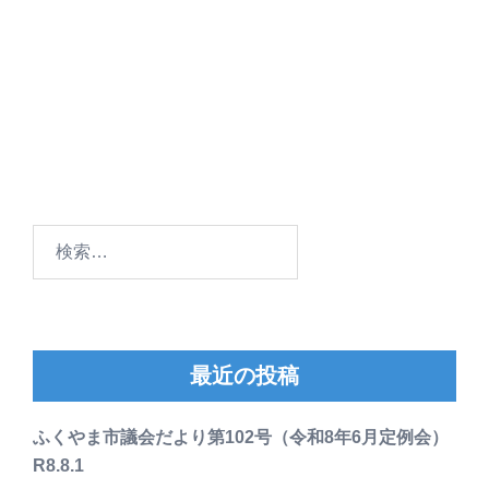
検
索:
最近の投稿
ふくやま市議会だより第102号（令和8年6月定例会）
R8.8.1