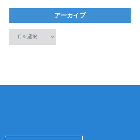
アーカイブ
ア
ー
カ
イ
ブ