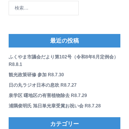
検
索:
最近の投稿
ふくやま市議会だより第102号（令和8年6月定例会）
R8.8.1
観光政策研修 参加 R8.7.30
日の丸ラジオ日本の息吹 R8.7.27
泉学区 曙地区の有害植物除去 R8.7.29
浦隅俊明氏 旭日単光章受賞お祝い会 R8.7.28
カテゴリー