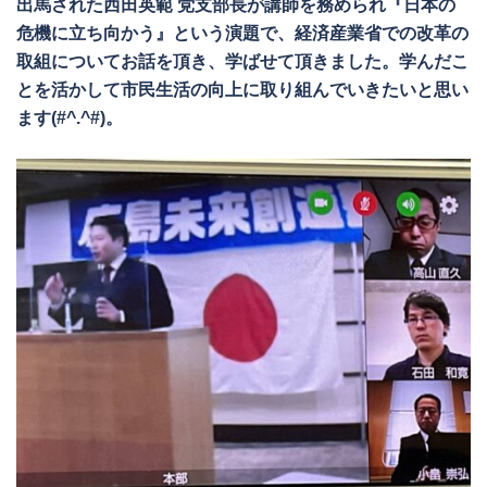
出馬された西田英範 党支部長が講師を務められ『日本の
危機に立ち向かう』という演題で、経済産業省での改革の
取組についてお話を頂き、学ばせて頂きました。学んだこ
とを活かして市民生活の向上に取り組んでいきたいと思い
ます(#^.^#)。