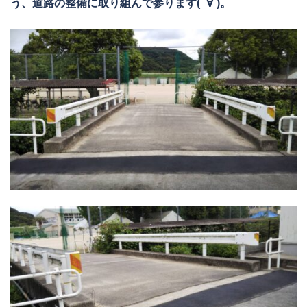
う、道路の整備に取り組んで参ります( ´∀`)。