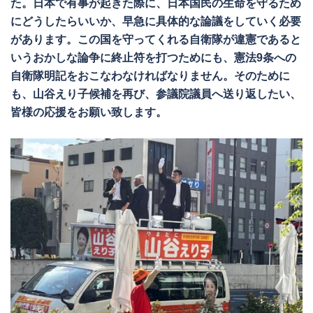
た。日本で有事が起きた際に、日本国民の生命を守るため
にどうしたらいいか、早急に具体的な論議をしていく必要
があります。この国を守ってくれる自衛隊が違憲であると
いうおかしな論争に終止符を打つためにも、憲法9条への
自衛隊明記をおこなわなければなりません。そのために
も、山谷えり子候補を再び、参議院議員へ送り返したい、
皆様の応援をお願い致します。