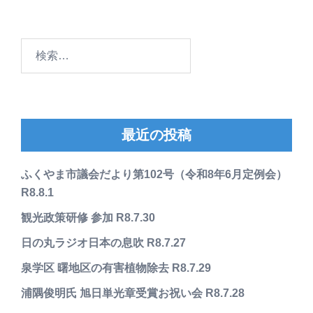
検
索:
最近の投稿
ふくやま市議会だより第102号（令和8年6月定例会）
R8.8.1
観光政策研修 参加 R8.7.30
日の丸ラジオ日本の息吹 R8.7.27
泉学区 曙地区の有害植物除去 R8.7.29
浦隅俊明氏 旭日単光章受賞お祝い会 R8.7.28