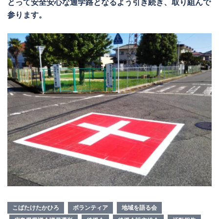
とって安全安心な通学路となるよう引き続き、取り組んで
参ります。
こばたけたかひろ
ボランティア
地域を語る会