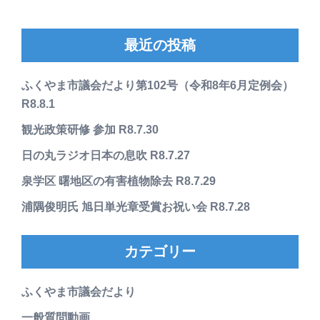
最近の投稿
ふくやま市議会だより第102号（令和8年6月定例会）
R8.8.1
観光政策研修 参加 R8.7.30
日の丸ラジオ日本の息吹 R8.7.27
泉学区 曙地区の有害植物除去 R8.7.29
浦隅俊明氏 旭日単光章受賞お祝い会 R8.7.28
カテゴリー
ふくやま市議会だより
一般質問動画