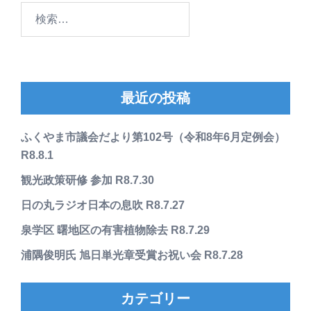
検
索:
最近の投稿
ふくやま市議会だより第102号（令和8年6月定例会）
R8.8.1
観光政策研修 参加 R8.7.30
日の丸ラジオ日本の息吹 R8.7.27
泉学区 曙地区の有害植物除去 R8.7.29
浦隅俊明氏 旭日単光章受賞お祝い会 R8.7.28
カテゴリー