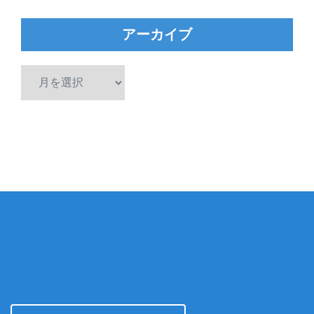
アーカイブ
ア
ー
カ
イ
ブ