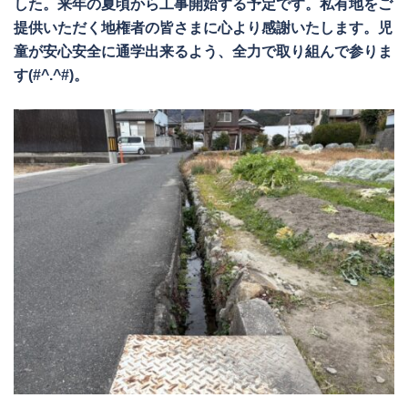
した。来年の夏頃から工事開始する予定です。私有地をご
提供いただく地権者の皆さまに心より感謝いたします。児
童が安心安全に通学出来るよう、全力で取り組んで参りま
す(#^.^#)。