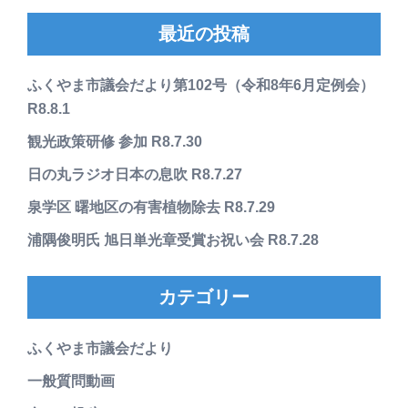
最近の投稿
ふくやま市議会だより第102号（令和8年6月定例会）
R8.8.1
観光政策研修 参加 R8.7.30
日の丸ラジオ日本の息吹 R8.7.27
泉学区 曙地区の有害植物除去 R8.7.29
浦隅俊明氏 旭日単光章受賞お祝い会 R8.7.28
カテゴリー
ふくやま市議会だより
一般質問動画