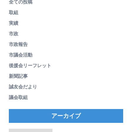
全ての投稿
取組
実績
市政
市政報告
市議会活動
後援会リーフレット
新聞記事
誠友会だより
議会取組
アーカイブ