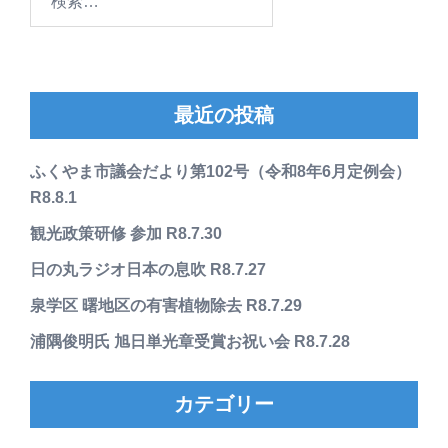
索:
最近の投稿
ふくやま市議会だより第102号（令和8年6月定例会）
R8.8.1
観光政策研修 参加 R8.7.30
日の丸ラジオ日本の息吹 R8.7.27
泉学区 曙地区の有害植物除去 R8.7.29
浦隅俊明氏 旭日単光章受賞お祝い会 R8.7.28
カテゴリー