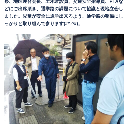
察、地区連合会長、土木常設員、交通安全指導員、PTAな
どにご出席頂き、通学路の課題について協議と現地立会し
ました。児童が安全に通学出来るよう、通学路の整備にし
っかりと取り組んで参ります(#^.^#)。