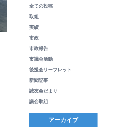
全ての投稿
取組
実績
市政
市政報告
市議会活動
後援会リーフレット
新聞記事
誠友会だより
議会取組
アーカイブ