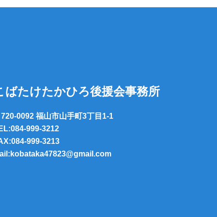
こばたけたかひろ後援会事務所
720-0092 福山市山手町3丁目1-1
EL:084-999-3212
AX:084-999-3213
ail:kobataka47823@gmail.com