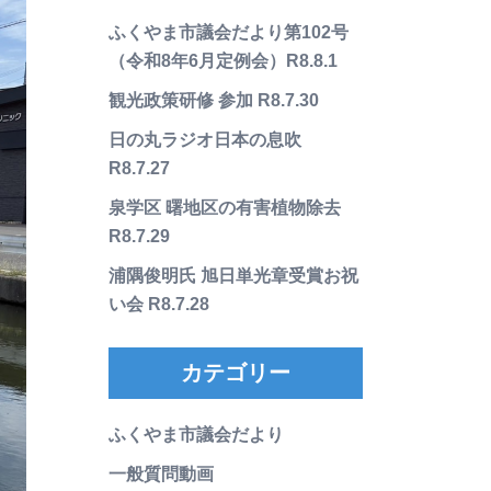
ふくやま市議会だより第102号
（令和8年6月定例会）R8.8.1
観光政策研修 参加 R8.7.30
日の丸ラジオ日本の息吹
R8.7.27
泉学区 曙地区の有害植物除去
R8.7.29
浦隅俊明氏 旭日単光章受賞お祝
い会 R8.7.28
カテゴリー
ふくやま市議会だより
一般質問動画