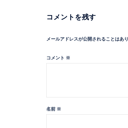
シ
コメントを残す
ョ
ン
メールアドレスが公開されることはあ
コメント
※
名前
※