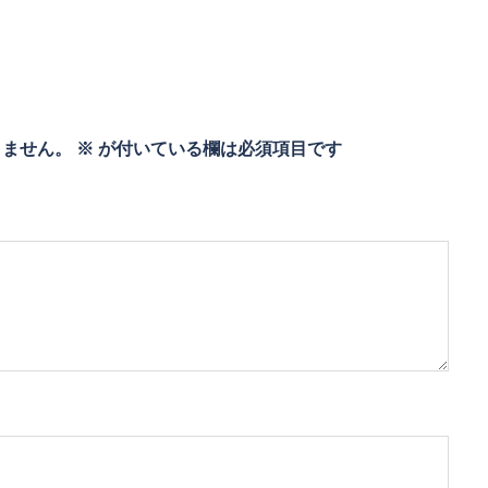
りません。
※
が付いている欄は必須項目です